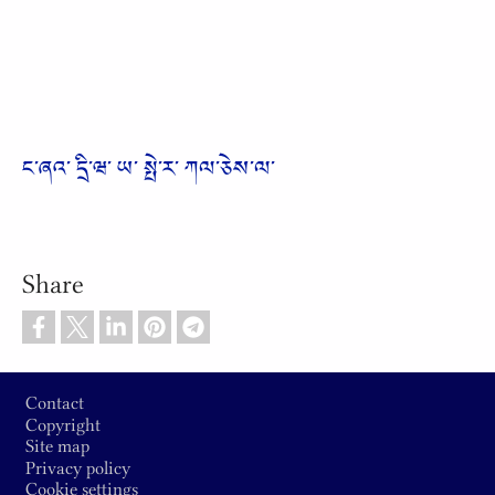
ང༌ཞའ༌ དྲི༌ཝ༌ ཡ༌ སྤེ༌ར༌ ཀལ༌ཅེས༌ལ༌
Share
Footer
Contact
Copyright
Site map
Privacy policy